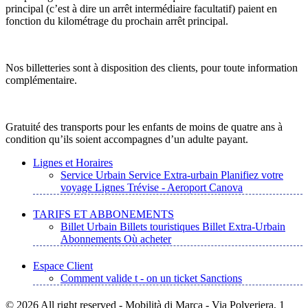
principal (c’est à dire un arrêt intermédiaire facultatif) paient en
fonction du kilométrage du prochain arrêt principal.
Nos billetteries sont à disposition des clients, pour toute information
complémentaire.
Gratuité des transports pour les enfants de moins de quatre ans à
condition qu’ils soient accompagnes d’un adulte payant.
Lignes et Horaires
Service Urbain
Service Extra-urbain
Planifiez votre
voyage
Lignes Trévise - Aeroport Canova
TARIFS ET ABBONEMENTS
Billet Urbain
Billets touristiques
Billet Extra-Urbain
Abonnements
Où acheter
Espace Client
Comment valide t - on un ticket
Sanctions
© 2026 All right reserved - Mobilità di Marca - Via Polveriera, 1