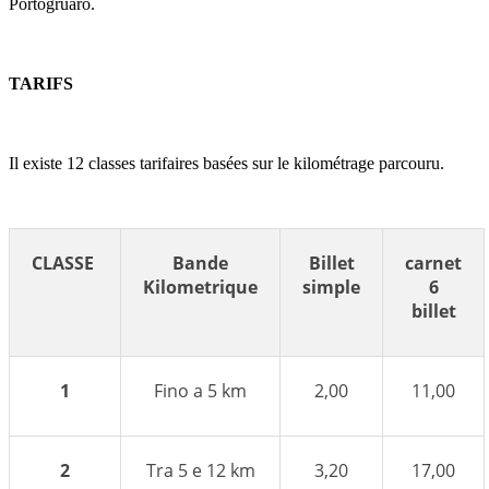
Portogruaro.
TARIFS
Il existe 12 classes tarifaires basées sur le kilométrage parcouru.
CLASSE
Bande
Billet
carnet
Kilometrique
simple
6
billet
1
Fino a 5 km
2,00
11,00
2
Tra 5 e 12 km
3,20
17,00