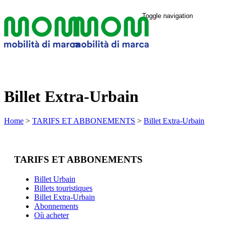
Toggle navigation
Billet Extra-Urbain
Home
>
TARIFS ET ABBONEMENTS
>
Billet Extra-Urbain
TARIFS ET ABBONEMENTS
Billet Urbain
Billets touristiques
Billet Extra-Urbain
Abonnements
Où acheter